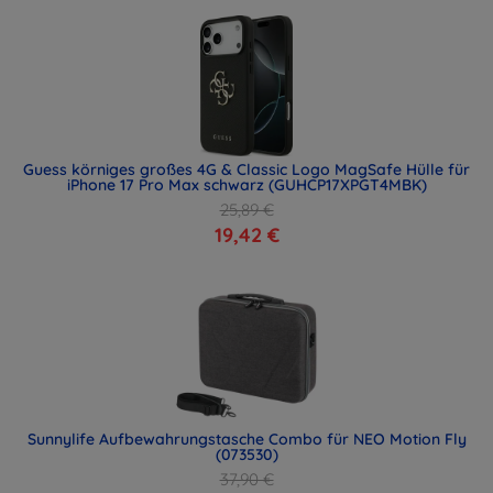
Guess körniges großes 4G & Classic Logo MagSafe Hülle für
iPhone 17 Pro Max schwarz (GUHCP17XPGT4MBK)
25,89 €
19,42 €
Sunnylife Aufbewahrungstasche Combo für NEO Motion Fly
(073530)
37,90 €