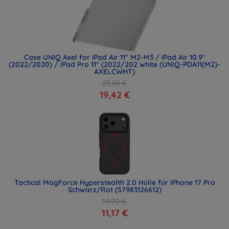
Case UNIQ Axel for iPad Air 11" M2-M3 / iPad Air 10.9"
(2022/2020) / iPad Pro 11" (2022/202 white (UNIQ-PDA11(M2)-
AXELCWHT)
25,89 €
19,42 €
Tactical MagForce Hyperstealth 2.0 Hülle für iPhone 17 Pro
Schwarz/Rot (57983126612)
14,90 €
11,17 €