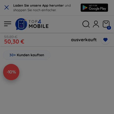
×
Laden Sie unsere App herunter
und
shoppen Sie noch einfacher.
0
55,89 €
ausverkauft
50,30 €
30+
Kunden kauften
-10%