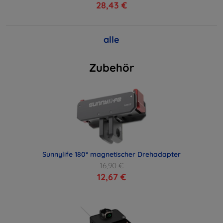
28,43 €
alle
Zubehör
Sunnylife 180° magnetischer Drehadapter
16,90 €
12,67 €