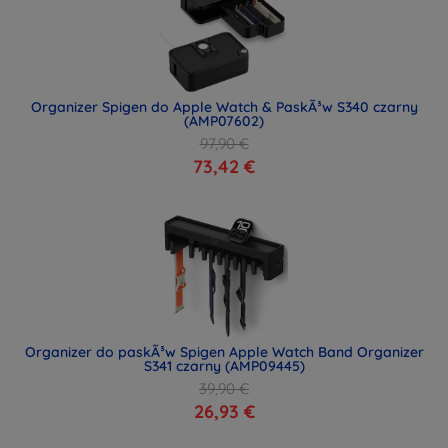
Organizer Spigen do Apple Watch & PaskÃ³w S340 czarny
(AMP07602)
97,90 €
73,42 €
Organizer do paskÃ³w Spigen Apple Watch Band Organizer
S341 czarny (AMP09445)
39,90 €
26,93 €