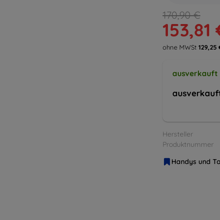
170,90 €
153,81 
ohne MWSt
129,25 
ausverkauft
ausverkauf
Hersteller
Produktnummer
Handys und Ta