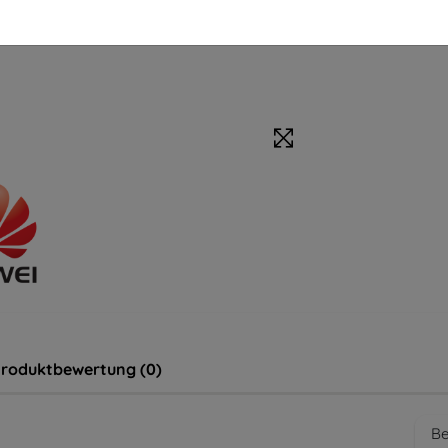
roduktbewertung (0)
Be