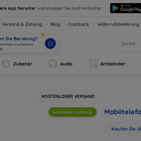
sere App herunter
und shoppen Sie noch einfacher.
Versand & Zahlung
Blog
Cashback
Widerrufsbelehrung
en Sie Beratung?
lkommen in unserem
Zubehör
Audio
Armbänder
KOSTENLOSER VERSAND
Mobiltelef
kostenlose Lieferung
Kaufen Sie d