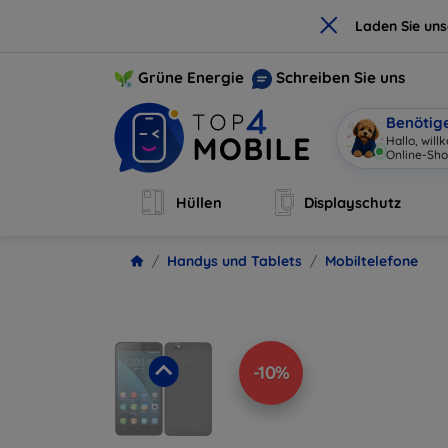
×
Laden Sie un
Grüne Energie
Schreiben Sie uns
Benötig
Hallo, wil
Online-
|
Hüllen
Displayschutz
Handys und Tablets
Mobiltelefone
-10%