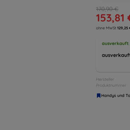
170,90 €
153,81 
ohne MWSt
129,25 
ausverkauft
ausverkauf
Hersteller
Produktnummer
Handys und Ta