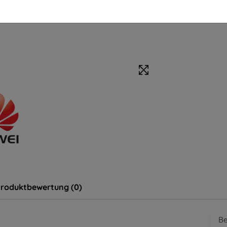
roduktbewertung (0)
Be