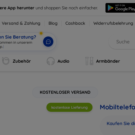
sere App herunter
und shoppen Sie noch einfacher.
Versand & Zahlung
Blog
Cashback
Widerrufsbelehrung
en Sie Beratung?
lkommen in unserem
Zubehör
Audio
Armbänder
KOSTENLOSER VERSAND
Mobiltelef
kostenlose Lieferung
Kaufen Sie d