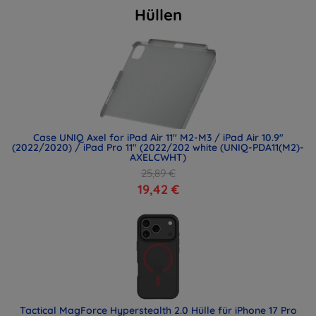
Hüllen
Case UNIQ Axel for iPad Air 11" M2-M3 / iPad Air 10.9"
(2022/2020) / iPad Pro 11" (2022/202 white (UNIQ-PDA11(M2)-
AXELCWHT)
25,89 €
19,42 €
Tactical MagForce Hyperstealth 2.0 Hülle für iPhone 17 Pro