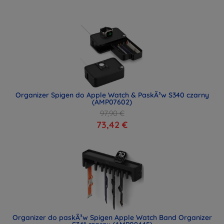
Organizer Spigen do Apple Watch & PaskÃ³w S340 czarny
(AMP07602)
97,90 €
73,42 €
Organizer do paskÃ³w Spigen Apple Watch Band Organizer