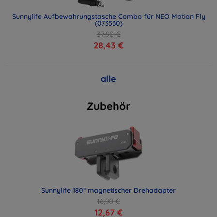
Sunnylife Aufbewahrungstasche Combo für NEO Motion Fly
(073530)
37,90 €
28,43 €
alle
Zubehör
Sunnylife 180° magnetischer Drehadapter
16,90 €
12,67 €