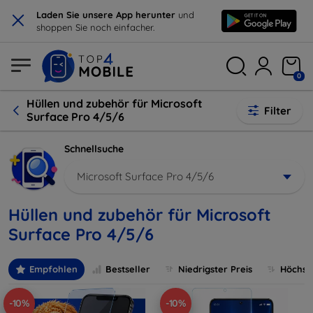
×
Laden Sie unsere App herunter
und
shoppen Sie noch einfacher.
0
Hüllen und zubehör für Microsoft
Filter
Surface Pro 4/5/6
Schnellsuche
Microsoft Surface Pro 4/5/6
Hüllen und zubehör für Microsoft
Surface Pro 4/5/6
Empfohlen
Bestseller
Niedrigster Preis
Höchste
-10%
-10%