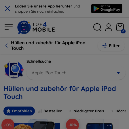
×
Laden Sie unsere App herunter
und
shoppen Sie noch einfacher.
0
Hüllen und zubehör für Apple iPod
Filter
Touch
Schnellsuche
Apple iPod Touch
Hüllen und zubehör für Apple iPod
Touch
Empfohlen
Bestseller
Niedrigster Preis
Höchste
-10%
-10%