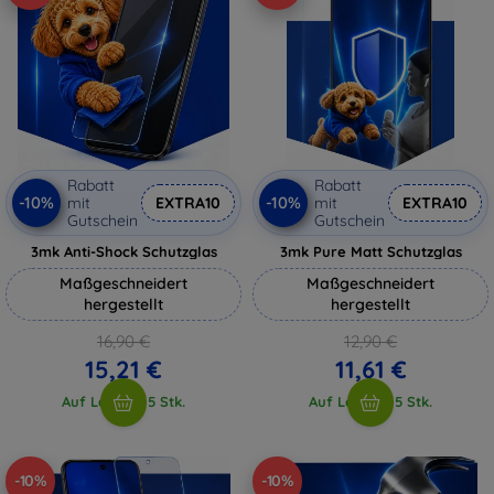
Rabatt
Rabatt
-10%
-10%
mit
EXTRA10
mit
EXTRA10
Gutschein
Gutschein
3mk Anti-Shock Schutzglas
3mk Pure Matt Schutzglas
Maßgeschneidert
Maßgeschneidert
hergestellt
hergestellt
16,90 €
12,90 €
15,21 €
11,61 €
Auf Lager > 5 Stk.
Auf Lager > 5 Stk.
-10%
-10%