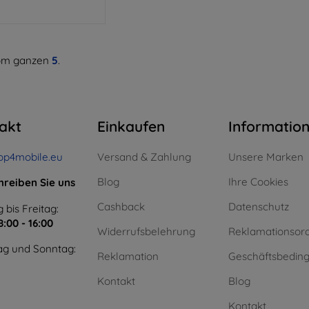
m ganzen
5
.
akt
Einkaufen
Informatio
op4mobile.eu
Versand & Zahlung
Unsere Marken
Blog
Ihre Cookies
hreiben Sie uns
Cashback
Datenschutz
 bis Freitag:
8:00 - 16:00
Widerrufsbelehrung
Reklamationsor
g und Sonntag:
Reklamation
Geschäftsbedin
Kontakt
Blog
Kontakt