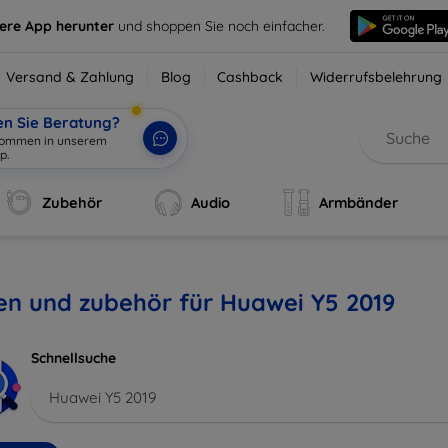
sere App herunter
und shoppen Sie noch einfacher.
Versand & Zahlung
Blog
Cashback
Widerrufsbelehrung
en Sie Beratung?
lkommen in unserem
p.
|
Zubehör
Audio
Armbänder
en und zubehör für Huawei Y5 2019
Schnellsuche
Huawei Y5 2019