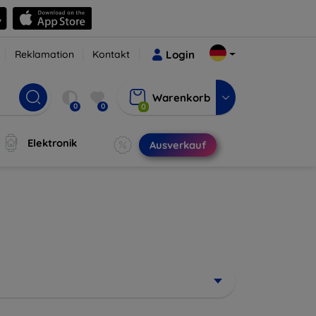
Reklamation
Kontakt
Login
Warenkorb
0
0
0
Elektronik
Ausverkauf