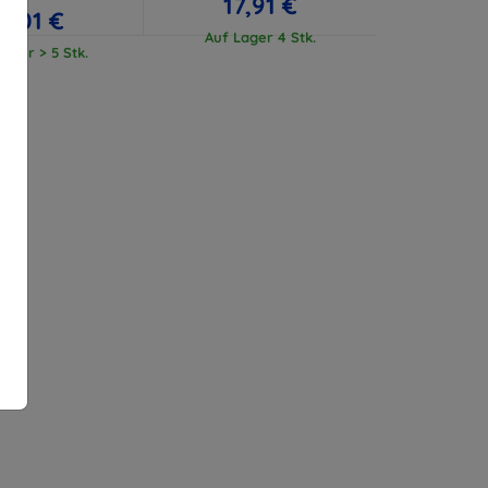
17,91 €
17,01 €
Auf Lager 4 Stk.
ager > 5 Stk.