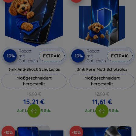
Rabatt
Rabatt
-10%
-10%
mit
EXTRA10
mit
EXTRA10
Gutschein
Gutschein
3mk Anti-Shock Schutzglas
3mk Pure Matt Schutzglas
Maßgeschneidert
Maßgeschneidert
hergestellt
hergestellt
16,90 €
12,90 €
15,21 €
11,61 €
Auf Lager > 5 Stk.
Auf Lager > 5 Stk.
-10%
-10%