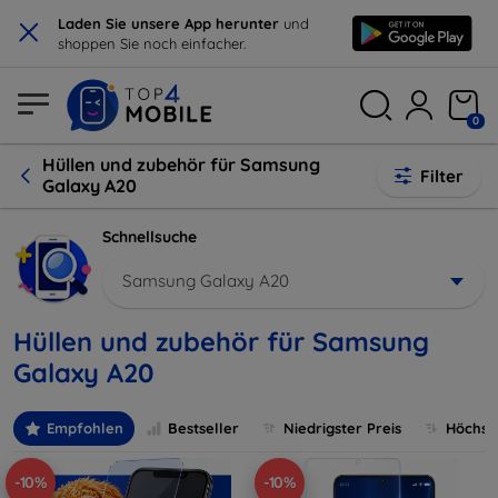
×
Laden Sie unsere App herunter
und
shoppen Sie noch einfacher.
0
Hüllen und zubehör für Samsung
Filter
Galaxy A20
Schnellsuche
Samsung Galaxy A20
Hüllen und zubehör für Samsung
Galaxy A20
Empfohlen
Bestseller
Niedrigster Preis
Höchste
-10%
-10%