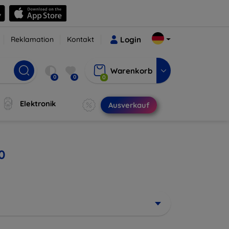
Reklamation
Kontakt
Login
Warenkorb
0
0
0
Elektronik
Ausverkauf
0