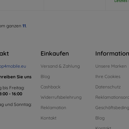
Letztes
om ganzen
11
.
akt
Einkaufen
Informatio
op4mobile.eu
Versand & Zahlung
Unsere Marken
Blog
Ihre Cookies
hreiben Sie uns
Cashback
Datenschutz
 bis Freitag:
8:00 - 16:00
Widerrufsbelehrung
Reklamationsor
g und Sonntag:
Reklamation
Geschäftsbedin
Kontakt
Blog
Kontakt