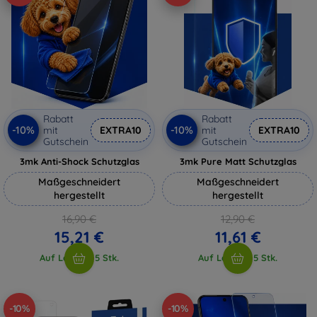
Rabatt
Rabatt
-10%
-10%
mit
EXTRA10
mit
EXTRA10
Gutschein
Gutschein
3mk Anti-Shock Schutzglas
3mk Pure Matt Schutzglas
Maßgeschneidert
Maßgeschneidert
hergestellt
hergestellt
16,90 €
12,90 €
15,21 €
11,61 €
Auf Lager > 5 Stk.
Auf Lager > 5 Stk.
-10%
-10%