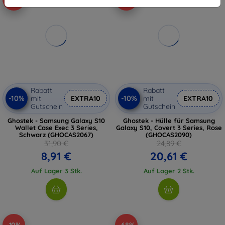
Rabatt
Rabatt
-10%
-10%
mit
EXTRA10
mit
EXTRA10
Gutschein
Gutschein
Ghostek - Samsung Galaxy S10
Ghostek - Hülle für Samsung
Wallet Case Exec 3 Series,
Galaxy S10, Covert 3 Series, Rose
Schwarz (GHOCAS2067)
(GHOCAS2090)
31,90 €
24,89 €
8,91 €
20,61 €
Auf Lager 3 Stk.
Auf Lager 2 Stk.