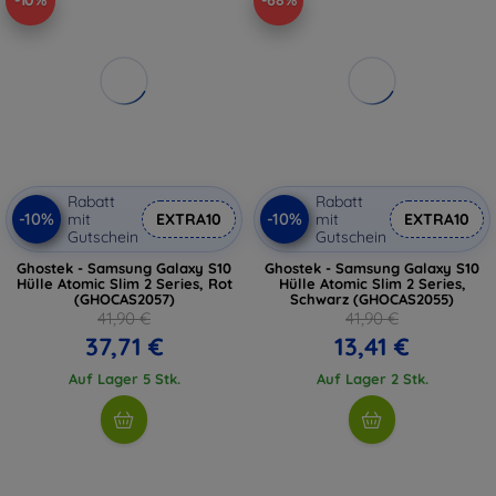
-10%
-68%
Rabatt
Rabatt
-10%
-10%
mit
EXTRA10
mit
EXTRA10
Gutschein
Gutschein
Ghostek - Samsung Galaxy S10
Ghostek - Samsung Galaxy S10
Hülle Atomic Slim 2 Series, Rot
Hülle Atomic Slim 2 Series,
(GHOCAS2057)
Schwarz (GHOCAS2055)
41,90 €
41,90 €
37,71 €
13,41 €
Auf Lager 5 Stk.
Auf Lager 2 Stk.