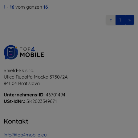
1
-
16
vom ganzen
16
.
«
1
»
Shield-Sk s.r.o.
Ulica Rudolfa Mocka 3750/2A
841 04 Bratislava
Unternehmens-ID:
46701494
USt-IdNr.:
SK2023549671
Kontakt
info@top4mobile.eu