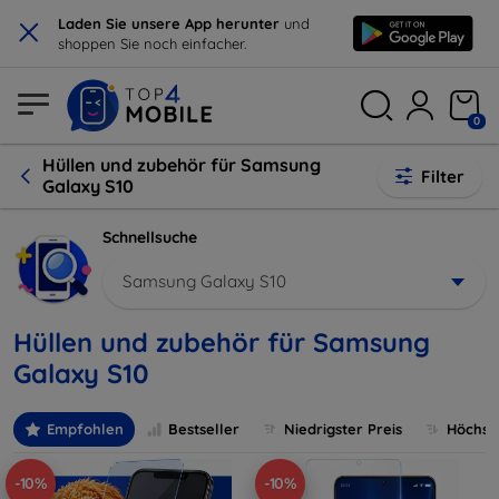
×
Laden Sie unsere App herunter
und
shoppen Sie noch einfacher.
0
Hüllen und zubehör für Samsung
Filter
Galaxy S10
Schnellsuche
Samsung Galaxy S10
Hüllen und zubehör für Samsung
Galaxy S10
Empfohlen
Bestseller
Niedrigster Preis
Höchste
-10%
-10%