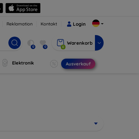
Reklamation
Kontakt
Login
Warenkorb
0
0
0
Elektronik
Ausverkauf