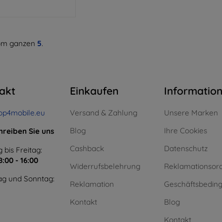
m ganzen
5
.
akt
Einkaufen
Informatio
op4mobile.eu
Versand & Zahlung
Unsere Marken
Blog
Ihre Cookies
hreiben Sie uns
Cashback
Datenschutz
 bis Freitag:
8:00 - 16:00
Widerrufsbelehrung
Reklamationsor
g und Sonntag:
Reklamation
Geschäftsbedin
Kontakt
Blog
Kontakt