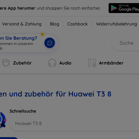
sere App herunter
und shoppen Sie noch einfacher.
Versand & Zahlung
Blog
Cashback
Widerrufsbelehrung
en Sie Beratung?
lkommen in unserem
p.
|
Zubehör
Audio
Armbänder
en und zubehör für Huawei T3 8
Schnellsuche
Huawei T3 8