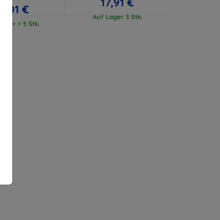
17,91 €
17,01 €
Auf Lager 3 Stk.
ager > 5 Stk.