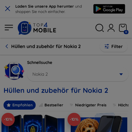
×
Laden Sie unsere App herunter
und
shoppen Sie noch einfacher.
0
Hüllen und zubehör für Nokia 2
Filter
Schnellsuche
Nokia 2
Hüllen und zubehör für Nokia 2
Empfohlen
Bestseller
Niedrigster Preis
Höchste
-10%
-10%