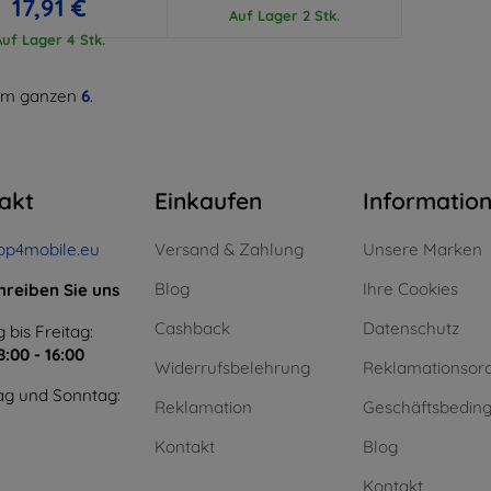
17,91 €
Auf Lager 2 Stk.
Auf Lager 4 Stk.
m ganzen
6
.
akt
Einkaufen
Informatio
op4mobile.eu
Versand & Zahlung
Unsere Marken
Blog
Ihre Cookies
hreiben Sie uns
Cashback
Datenschutz
 bis Freitag:
8:00 - 16:00
Widerrufsbelehrung
Reklamationsor
g und Sonntag:
Reklamation
Geschäftsbedin
Kontakt
Blog
Kontakt