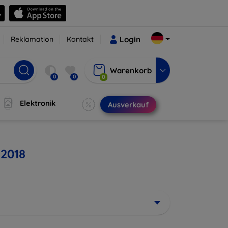
Reklamation
Kontakt
Login
Warenkorb
0
0
0
Elektronik
Ausverkauf
 2018