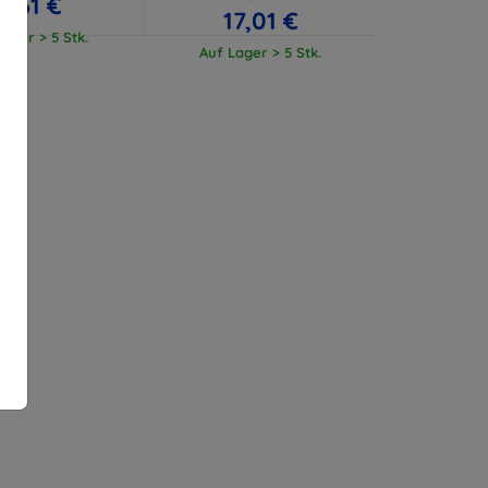
11,61 €
17,01 €
ager > 5 Stk.
Auf Lager > 5 Stk.