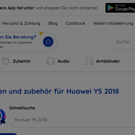
sere App herunter
und shoppen Sie noch einfacher.
Versand & Zahlung
Blog
Cashback
Widerrufsbelehrung
en Sie Beratung?
lkommen in unserem
p.
|
Zubehör
Audio
Armbänder
en und zubehör für Huawei Y5 2018
Schnellsuche
Huawei Y5 2018