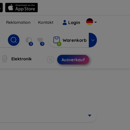
Reklamation
Kontakt
Login
Warenkorb
0
0
0
Elektronik
Ausverkauf