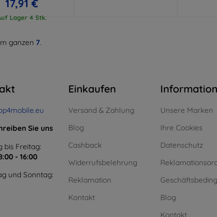
17,91 €
Auf Lager 4 Stk.
m ganzen
7
.
akt
Einkaufen
Informatio
op4mobile.eu
Versand & Zahlung
Unsere Marken
Blog
Ihre Cookies
hreiben Sie uns
Cashback
Datenschutz
 bis Freitag:
8:00 - 16:00
Widerrufsbelehrung
Reklamationsor
g und Sonntag:
Reklamation
Geschäftsbedin
Kontakt
Blog
Kontakt