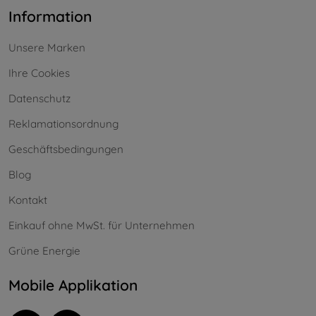
Information
Unsere Marken
Ihre Cookies
Datenschutz
Reklamationsordnung
Geschäftsbedingungen
Blog
Kontakt
Einkauf ohne MwSt. für Unternehmen
Grüne Energie
Mobile Applikation