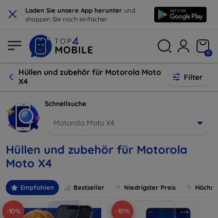
×
Laden Sie unsere App herunter
und
shoppen Sie noch einfacher.
0
Hüllen und zubehör für Motorola Moto
Filter
X4
Schnellsuche
Motorola Moto X4
Hüllen und zubehör für Motorola
Moto X4
Empfohlen
Bestseller
Niedrigster Preis
Höchste
-10%
-10%