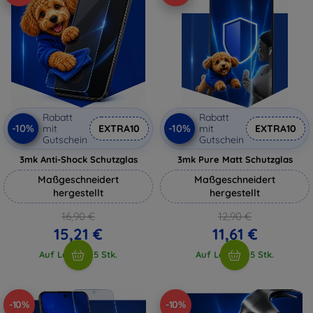
Rabatt
Rabatt
-10%
-10%
mit
EXTRA10
mit
EXTRA10
Gutschein
Gutschein
3mk Anti-Shock Schutzglas
3mk Pure Matt Schutzglas
Maßgeschneidert
Maßgeschneidert
hergestellt
hergestellt
16,90 €
12,90 €
15,21 €
11,61 €
Auf Lager > 5 Stk.
Auf Lager > 5 Stk.
-10%
-10%