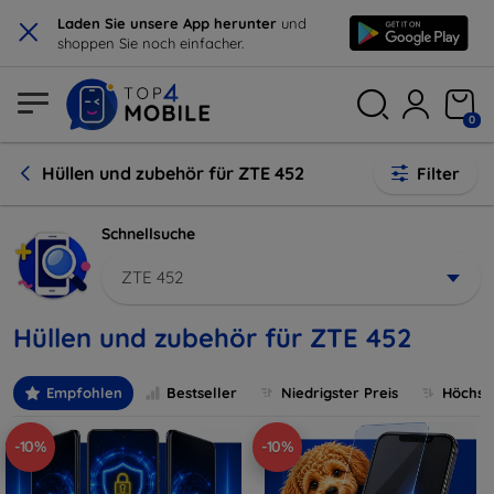
×
Laden Sie unsere App herunter
und
shoppen Sie noch einfacher.
0
Hüllen und zubehör für ZTE 452
Filter
Schnellsuche
ZTE 452
Hüllen und zubehör für ZTE 452
Empfohlen
Bestseller
Niedrigster Preis
Höchste
-10%
-10%