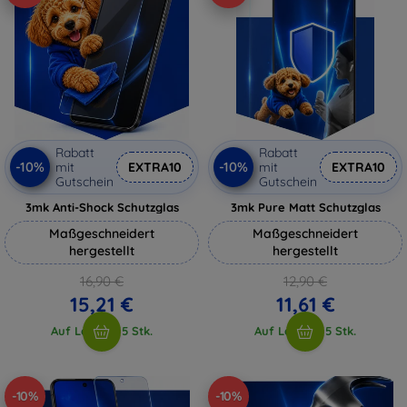
Rabatt
Rabatt
-10%
-10%
mit
EXTRA10
mit
EXTRA10
Gutschein
Gutschein
3mk Anti-Shock Schutzglas
3mk Pure Matt Schutzglas
Maßgeschneidert
Maßgeschneidert
hergestellt
hergestellt
16,90 €
12,90 €
15,21 €
11,61 €
Auf Lager > 5 Stk.
Auf Lager > 5 Stk.
-10%
-10%