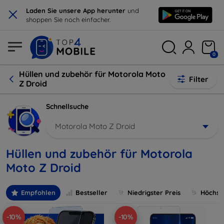
×
Laden Sie unsere App herunter
und
shoppen Sie noch einfacher.
0
Hüllen und zubehör für Motorola Moto
Filter
Z Droid
Schnellsuche
Motorola Moto Z Droid
Hüllen und zubehör für Motorola
Moto Z Droid
Empfohlen
Bestseller
Niedrigster Preis
Höchste
-10%
-10%