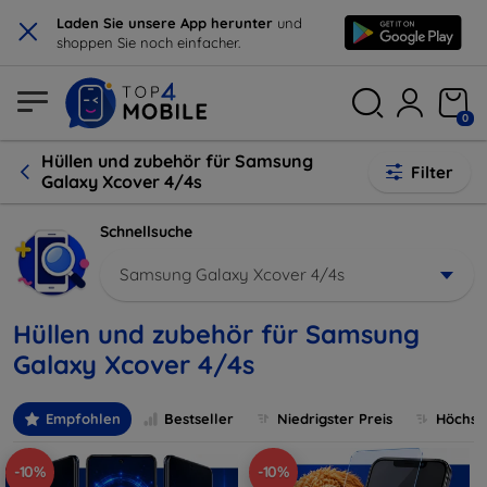
×
Laden Sie unsere App herunter
und
shoppen Sie noch einfacher.
0
Hüllen und zubehör für Samsung
Filter
Galaxy Xcover 4/4s
Schnellsuche
Samsung Galaxy Xcover 4/4s
Hüllen und zubehör für Samsung
Galaxy Xcover 4/4s
Empfohlen
Bestseller
Niedrigster Preis
Höchste
-10%
-10%