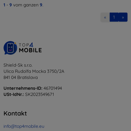
1
-
9
vom ganzen
9
.
«
1
»
Shield-Sk s.r.o.
Ulica Rudolfa Mocka 3750/2A
841 04 Bratislava
Unternehmens-ID:
46701494
USt-IdNr.:
SK2023549671
Kontakt
info@top4mobile.eu