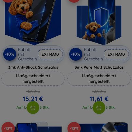
Rabatt
Rabatt
-10%
-10%
mit
EXTRA10
mit
EXTRA10
Gutschein
Gutschein
3mk Anti-Shock Schutzglas
3mk Pure Matt Schutzglas
Maßgeschneidert
Maßgeschneidert
hergestellt
hergestellt
16,90 €
12,90 €
15,21 €
11,61 €
Auf Lager > 5 Stk.
Auf Lager > 5 Stk.
-10%
-10%