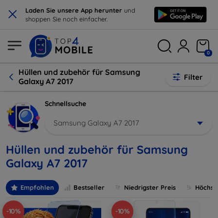
×
Laden Sie unsere App herunter
und
shoppen Sie noch einfacher.
0
Hüllen und zubehör für Samsung
Filter
Galaxy A7 2017
Schnellsuche
Samsung Galaxy A7 2017
Hüllen und zubehör für Samsung
Galaxy A7 2017
Empfohlen
Bestseller
Niedrigster Preis
Höchste
-10%
-10%