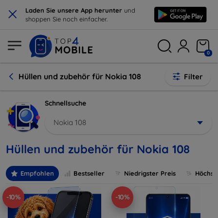
×
Laden Sie unsere App herunter
und
shoppen Sie noch einfacher.
0
Hüllen und zubehör für Nokia 108
Filter
Schnellsuche
Nokia 108
Hüllen und zubehör für Nokia 108
Empfohlen
Bestseller
Niedrigster Preis
Höchste
-10%
-10%