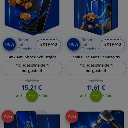
Rabatt
Rabatt
-10%
-10%
mit
EXTRA10
mit
EXTRA10
Gutschein
Gutschein
3mk Anti-Shock Schutzglas
3mk Pure Matt Schutzglas
Maßgeschneidert
Maßgeschneidert
hergestellt
hergestellt
16,90 €
12,90 €
15,21 €
11,61 €
Auf Lager > 5 Stk.
Auf Lager > 5 Stk.
-10%
-10%