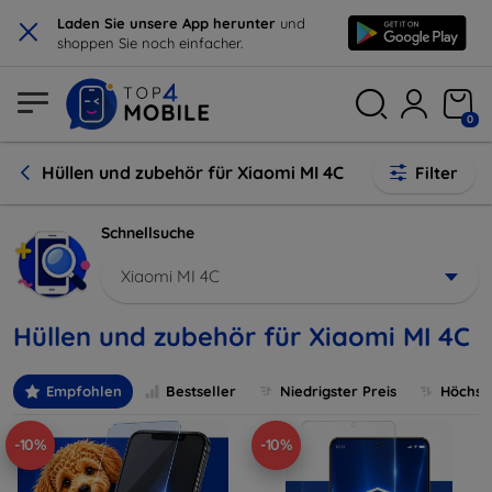
×
Laden Sie unsere App herunter
und
shoppen Sie noch einfacher.
0
Hüllen und zubehör für Xiaomi MI 4C
Filter
Schnellsuche
Xiaomi MI 4C
Hüllen und zubehör für Xiaomi MI 4C
Empfohlen
Bestseller
Niedrigster Preis
Höchste
-10%
-10%