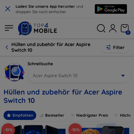
×
Laden Sie unsere App herunter
und
shoppen Sie noch einfacher.
0
Hüllen und zubehör für Acer Aspire
Filter
Switch 10
Schnellsuche
Acer Aspire Switch 10
Hüllen und zubehör für Acer Aspire
Switch 10
Empfohlen
Bestseller
Niedrigster Preis
Höchste
-10%
-10%