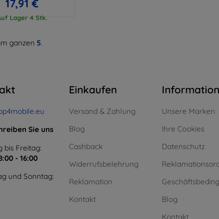
17,91 €
Auf Lager 4 Stk.
m ganzen
5
.
akt
Einkaufen
Informatio
op4mobile.eu
Versand & Zahlung
Unsere Marken
Blog
Ihre Cookies
hreiben Sie uns
Cashback
Datenschutz
 bis Freitag:
8:00 - 16:00
Widerrufsbelehrung
Reklamationsor
g und Sonntag:
Reklamation
Geschäftsbedin
Kontakt
Blog
Kontakt