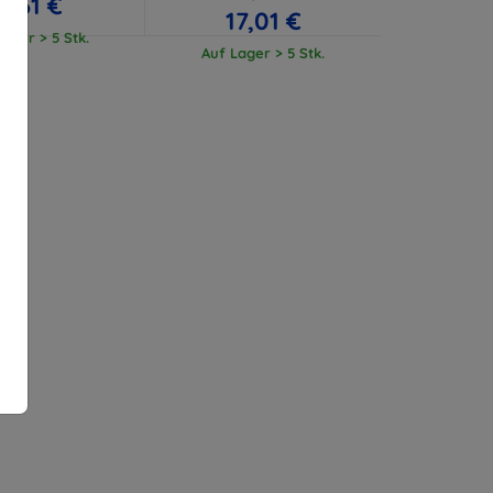
11,61 €
17,01 €
ager > 5 Stk.
Auf Lager > 5 Stk.