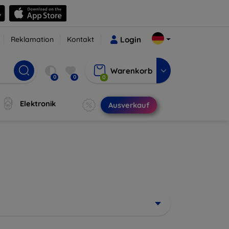
Reklamation
Kontakt
Login
Warenkorb
0
0
0
Elektronik
Ausverkauf