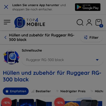
×
Laden Sie unsere App herunter
und
shoppen Sie noch einfacher.
0
Hüllen und zubehör für Ruggear RG-
Filter
300 black
Schnellsuche
Ruggear RG-300 black
Hüllen und zubehör für Ruggear RG-
300 black
Empfohlen
Bestseller
Niedrigster Preis
Höchste
-10%
-10%