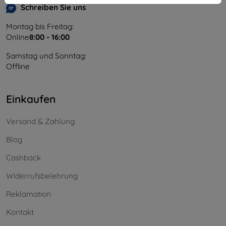
Schreiben Sie uns
Montag bis Freitag:
Online
8:00 - 16:00
Samstag und Sonntag:
Offline
Einkaufen
Versand & Zahlung
Blog
Cashback
Widerrufsbelehrung
Reklamation
Kontakt