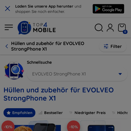
×
Laden Sie unsere App herunter
und
shoppen Sie noch einfacher.
0
Hüllen und zubehör für EVOLVEO
Filter
StrongPhone X1
Schnellsuche
EVOLVEO StrongPhone X1
Hüllen und zubehör für EVOLVEO
StrongPhone X1
Empfohlen
Bestseller
Niedrigster Preis
Höchste
-10%
-10%