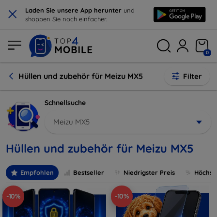
×
Laden Sie unsere App herunter
und
shoppen Sie noch einfacher.
0
Hüllen und zubehör für Meizu MX5
Filter
Schnellsuche
Meizu MX5
Hüllen und zubehör für Meizu MX5
Empfohlen
Bestseller
Niedrigster Preis
Höchste
-10%
-10%