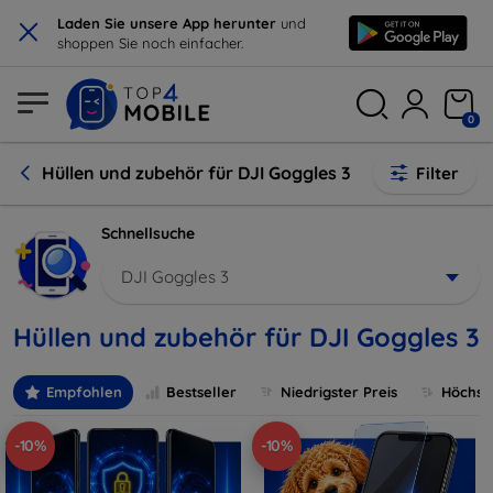
×
Laden Sie unsere App herunter
und
shoppen Sie noch einfacher.
0
Hüllen und zubehör für DJI Goggles 3
Filter
Schnellsuche
DJI Goggles 3
Hüllen und zubehör für DJI Goggles 3
Empfohlen
Bestseller
Niedrigster Preis
Höchste
-10%
-10%