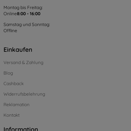
Montag bis Freitag:
Online
8:00 - 16:00
Samstag und Sonntag:
Offline
Einkaufen
Versand & Zahlung
Blog
Cashback
Widerrufsbelehrung
Reklamation
Kontakt
Information