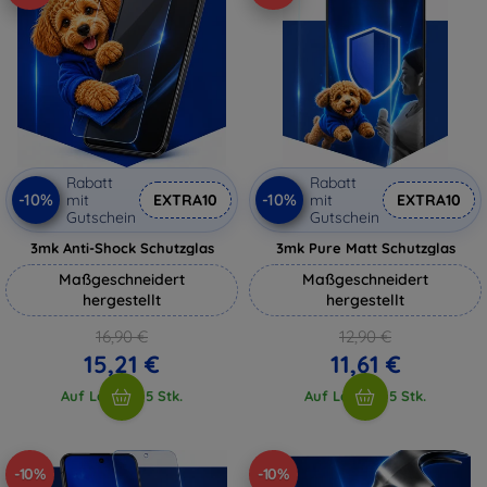
Rabatt
Rabatt
-10%
-10%
mit
EXTRA10
mit
EXTRA10
Gutschein
Gutschein
3mk Anti-Shock Schutzglas
3mk Pure Matt Schutzglas
Maßgeschneidert
Maßgeschneidert
hergestellt
hergestellt
16,90 €
12,90 €
15,21 €
11,61 €
Auf Lager > 5 Stk.
Auf Lager > 5 Stk.
-10%
-10%