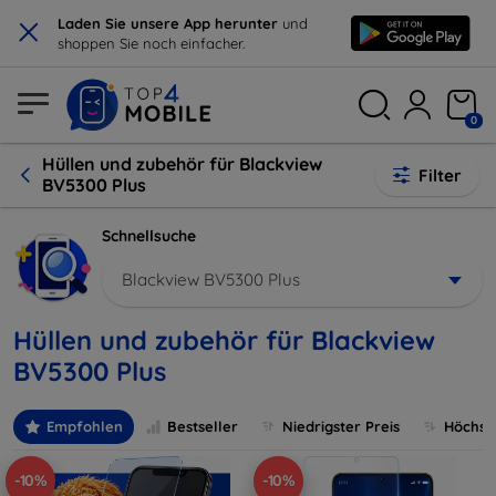
×
Laden Sie unsere App herunter
und
shoppen Sie noch einfacher.
0
Hüllen und zubehör für Blackview
Filter
BV5300 Plus
Schnellsuche
Blackview BV5300 Plus
Hüllen und zubehör für Blackview
BV5300 Plus
Empfohlen
Bestseller
Niedrigster Preis
Höchste
-10%
-10%