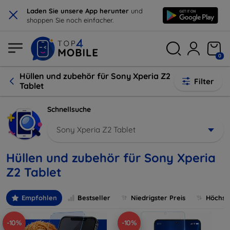
×
Laden Sie unsere App herunter
und
shoppen Sie noch einfacher.
0
Hüllen und zubehör für Sony Xperia Z2
Filter
Tablet
Schnellsuche
Sony Xperia Z2 Tablet
Hüllen und zubehör für Sony Xperia
Z2 Tablet
Empfohlen
Bestseller
Niedrigster Preis
Höchste
-10%
-10%