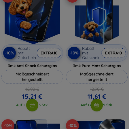
Rabatt
Rabatt
-10%
-10%
mit
EXTRA10
mit
EXTRA10
Gutschein
Gutschein
3mk Anti-Shock Schutzglas
3mk Pure Matt Schutzglas
Maßgeschneidert
Maßgeschneidert
hergestellt
hergestellt
16,90 €
12,90 €
15,21 €
11,61 €
Auf Lager > 5 Stk.
Auf Lager > 5 Stk.
-10%
-10%