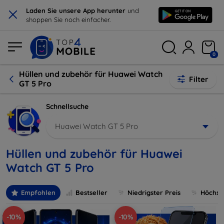
×
Laden Sie unsere App herunter
und
shoppen Sie noch einfacher.
0
Hüllen und zubehör für Huawei Watch
Filter
GT 5 Pro
Schnellsuche
Huawei Watch GT 5 Pro
Hüllen und zubehör für Huawei
Watch GT 5 Pro
Empfohlen
Bestseller
Niedrigster Preis
Höchste
-10%
-10%