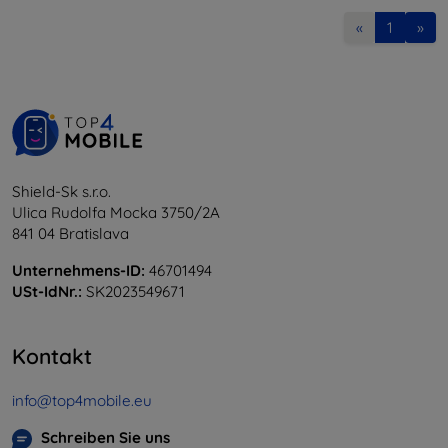
«
1
»
Shield-Sk s.r.o.
Ulica Rudolfa Mocka 3750/2A
841 04 Bratislava
Unternehmens-ID:
46701494
USt-IdNr.:
SK2023549671
Kontakt
info@top4mobile.eu
Schreiben Sie uns