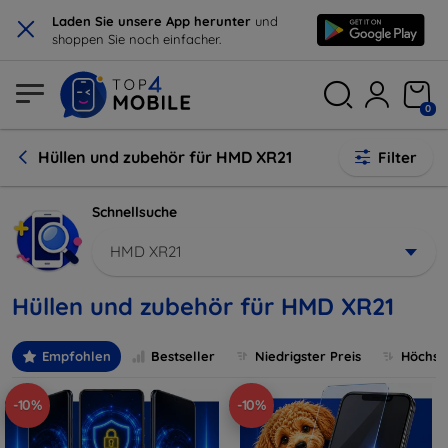
×
Laden Sie unsere App herunter
und
shoppen Sie noch einfacher.
0
Hüllen und zubehör für HMD XR21
Filter
Schnellsuche
HMD XR21
Hüllen und zubehör für HMD XR21
Empfohlen
Bestseller
Niedrigster Preis
Höchste
-10%
-10%