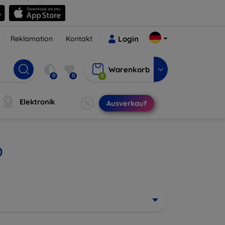
Reklamation
Kontakt
Login
Warenkorb
0
0
0
Elektronik
Ausverkauf
0