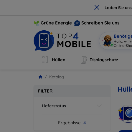
×
Laden Sie un
Grüne Energie
Schreiben Sie uns
Benötig
Hallo, wil
Online-Sho
Hüllen
Displayschutz
Katalog
Hüll
FILTER
Lieferstatus
Ergebnisse
4