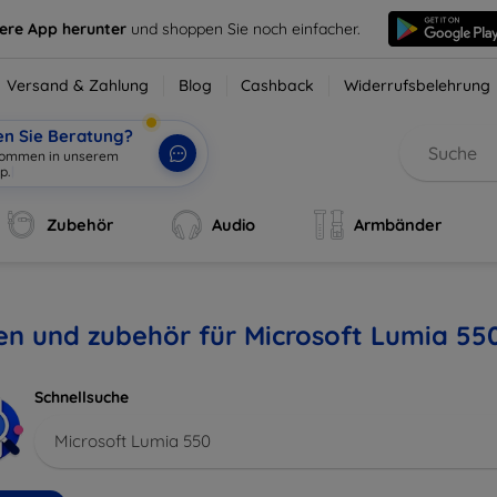
sere App herunter
und shoppen Sie noch einfacher.
Versand & Zahlung
Blog
Cashback
Widerrufsbelehrung
en Sie Beratung?
lkommen in unserem
p.
|
Zubehör
Audio
Armbänder
en und zubehör für Microsoft Lumia 55
Schnellsuche
Microsoft Lumia 550