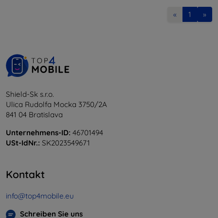
«
1
»
Shield-Sk s.r.o.
Ulica Rudolfa Mocka 3750/2A
841 04 Bratislava
Unternehmens-ID:
46701494
USt-IdNr.:
SK2023549671
Kontakt
info@top4mobile.eu
Schreiben Sie uns