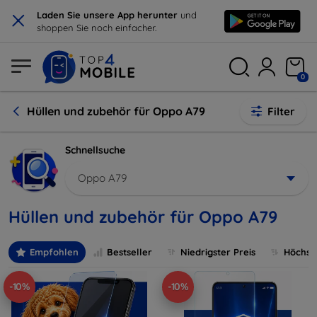
×
Laden Sie unsere App herunter
und
shoppen Sie noch einfacher.
0
Hüllen und zubehör für Oppo A79
Filter
Schnellsuche
Oppo A79
Hüllen und zubehör für Oppo A79
Empfohlen
Bestseller
Niedrigster Preis
Höchste
-10%
-10%