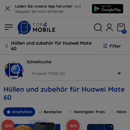
×
Laden Sie unsere App herunter
und
shoppen Sie noch einfacher.
0
Hüllen und zubehör für Huawei Mate
Filter
60
Schnellsuche
Huawei Mate 60
Hüllen und zubehör für Huawei Mate
60
Empfohlen
Bestseller
Niedrigster Preis
Höchste
-10%
-10%