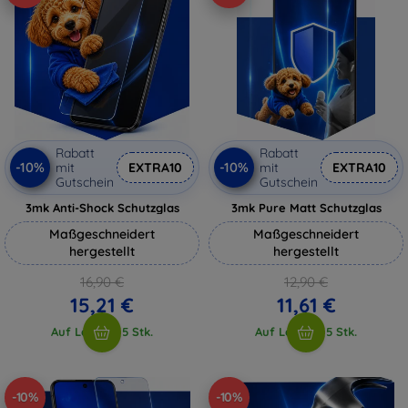
Rabatt
Rabatt
-10%
-10%
mit
EXTRA10
mit
EXTRA10
Gutschein
Gutschein
3mk Anti-Shock Schutzglas
3mk Pure Matt Schutzglas
Maßgeschneidert
Maßgeschneidert
hergestellt
hergestellt
16,90 €
12,90 €
15,21 €
11,61 €
Auf Lager > 5 Stk.
Auf Lager > 5 Stk.
-10%
-10%