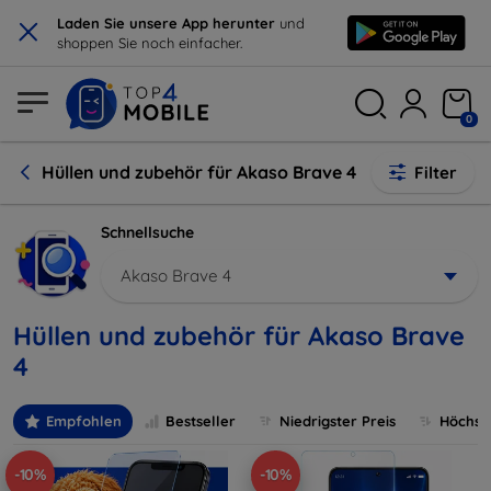
×
Laden Sie unsere App herunter
und
shoppen Sie noch einfacher.
0
Hüllen und zubehör für Akaso Brave 4
Filter
Schnellsuche
Akaso Brave 4
Hüllen und zubehör für Akaso Brave
4
Empfohlen
Bestseller
Niedrigster Preis
Höchste
-10%
-10%