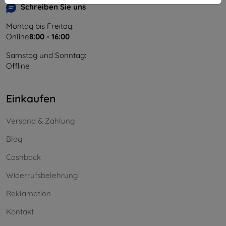
Schreiben Sie uns
Montag bis Freitag:
Online
8:00 - 16:00
Samstag und Sonntag:
Offline
Einkaufen
Versand & Zahlung
Blog
Cashback
Widerrufsbelehrung
Reklamation
Kontakt