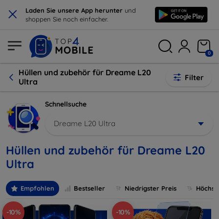
×
Laden Sie unsere App herunter
und
shoppen Sie noch einfacher.
0
Hüllen und zubehör für Dreame L20
Filter
Ultra
Schnellsuche
Dreame L20 Ultra
Hüllen und zubehör für Dreame L20
Ultra
Empfohlen
Bestseller
Niedrigster Preis
Höchste
-10%
-10%