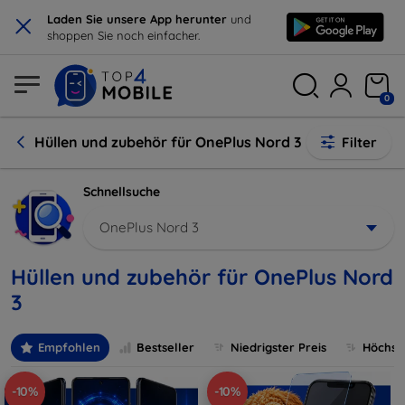
×
Laden Sie unsere App herunter
und
shoppen Sie noch einfacher.
0
Hüllen und zubehör für OnePlus Nord 3
Filter
Schnellsuche
OnePlus Nord 3
Hüllen und zubehör für OnePlus Nord
3
Empfohlen
Bestseller
Niedrigster Preis
Höchste
-10%
-10%