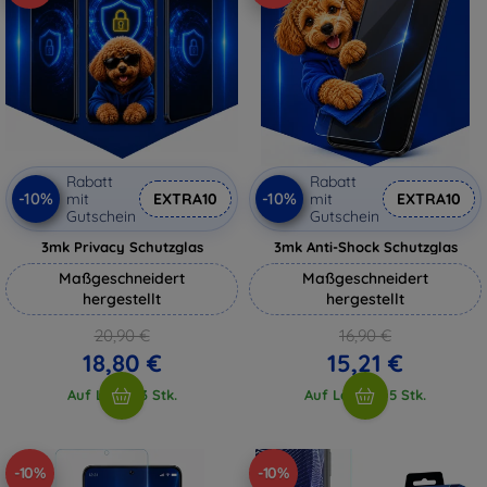
Rabatt
Rabatt
-10%
-10%
mit
EXTRA10
mit
EXTRA10
Gutschein
Gutschein
3mk Privacy Schutzglas
3mk Anti-Shock Schutzglas
Maßgeschneidert
Maßgeschneidert
hergestellt
hergestellt
20,90 €
16,90 €
18,80 €
15,21 €
Auf Lager 3 Stk.
Auf Lager > 5 Stk.
-10%
-10%