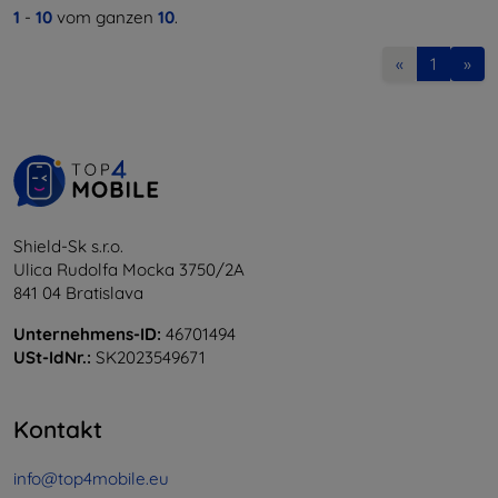
1
-
10
vom ganzen
10
.
«
1
»
Shield-Sk s.r.o.
Ulica Rudolfa Mocka 3750/2A
841 04 Bratislava
Unternehmens-ID:
46701494
USt-IdNr.:
SK2023549671
Kontakt
info@top4mobile.eu