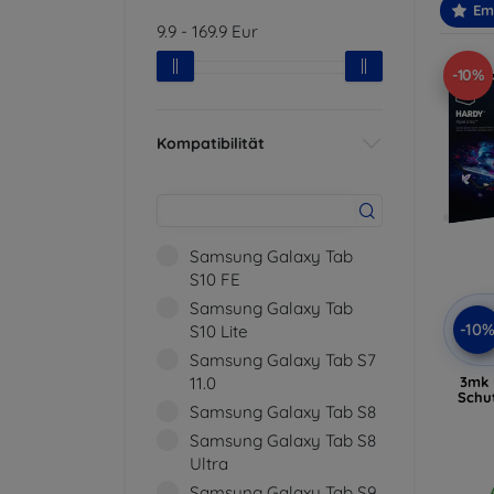
Em
9.9
-
169.9
Eur
-10%
Kompatibilität
Samsung Galaxy Tab
S10 FE
Samsung Galaxy Tab
-10
S10 Lite
Samsung Galaxy Tab S7
3mk 
11.0
Schu
Samsung Galaxy Tab S8
Samsung Galaxy Tab S8
Ultra
Samsung Galaxy Tab S9