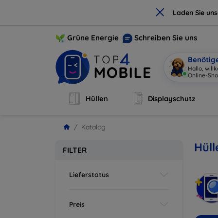
×
Laden Sie un
Grüne Energie
Schreiben Sie uns
Benötig
Ha
|
Hüllen
Displayschutz
Katalog
Hül
FILTER
Lieferstatus
Preis