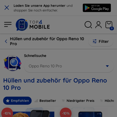
×
Laden Sie unsere App herunter
und
shoppen Sie noch einfacher.
0
Hüllen und zubehör für Oppo Reno 10
Filter
Pro
Schnellsuche
Oppo Reno 10 Pro
Hüllen und zubehör für Oppo Reno
10 Pro
Empfohlen
Bestseller
Niedrigster Preis
Höchste
-10%
-10%