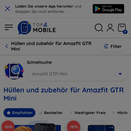
×
Laden Sie unsere App herunter
und
shoppen Sie noch einfacher.
0
Hüllen und zubehör für Amazfit GTR
Filter
Mini
Schnellsuche
Amazfit GTR Mini
Hüllen und zubehör für Amazfit GTR
Mini
Empfohlen
Bestseller
Niedrigster Preis
Höchste
-10%
-10%