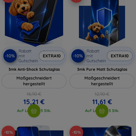
Rabatt
Rabatt
-10%
-10%
mit
EXTRA10
mit
EXTRA10
Gutschein
Gutschein
3mk Anti-Shock Schutzglas
3mk Pure Matt Schutzglas
Maßgeschneidert
Maßgeschneidert
hergestellt
hergestellt
16,90 €
12,90 €
15,21 €
11,61 €
Auf Lager > 5 Stk.
Auf Lager > 5 Stk.
-10%
-10%