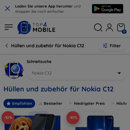
×
Laden Sie unsere App herunter
und
shoppen Sie noch einfacher.
0
Hüllen und zubehör für Nokia C12
Filter
Schnellsuche
Nokia C12
Hüllen und zubehör für Nokia C12
Empfohlen
Bestseller
Niedrigster Preis
Höchste
-10%
-10%