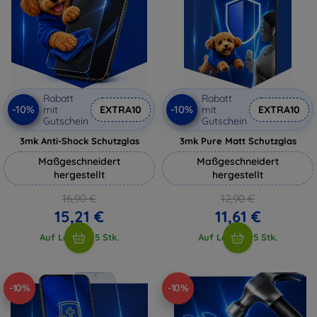
Rabatt
Rabatt
-10%
-10%
mit
EXTRA10
mit
EXTRA10
Gutschein
Gutschein
3mk Anti-Shock Schutzglas
3mk Pure Matt Schutzglas
Maßgeschneidert
Maßgeschneidert
hergestellt
hergestellt
16,90 €
12,90 €
15,21 €
11,61 €
Auf Lager > 5 Stk.
Auf Lager > 5 Stk.
-10%
-10%