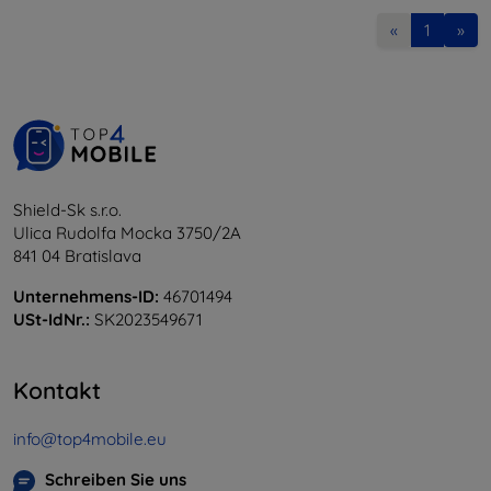
«
1
»
Shield-Sk s.r.o.
Ulica Rudolfa Mocka 3750/2A
841 04 Bratislava
Unternehmens-ID:
46701494
USt-IdNr.:
SK2023549671
Kontakt
info@top4mobile.eu
Schreiben Sie uns