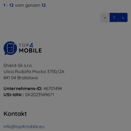
1
-
12
vom ganzen
12
.
«
1
»
Shield-Sk s.r.o.
Ulica Rudolfa Mocka 3750/2A
841 04 Bratislava
Unternehmens-ID:
46701494
USt-IdNr.:
SK2023549671
Kontakt
info@top4mobile.eu