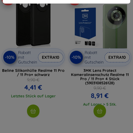
Rabatt
Rabatt
-10%
-10%
mit
EXTRA10
mit
EXTRA10
Gutschein
Gutschein
Beline Silikonhülle Realme 11 Pro
3MK Lens Protect
/ 11 Pro+ schwarz
Kameralinsenschutz Realme 11
Pro / 11 Pro+ 4 Stück
9,90 €
(5903108526128)
4,41 €
9,90 €
8,91 €
Letztes Stück auf Lager
Auf Lager > 5 Stk.