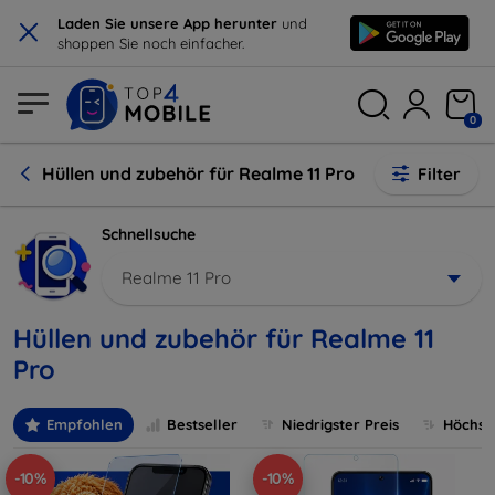
×
Laden Sie unsere App herunter
und
shoppen Sie noch einfacher.
0
Hüllen und zubehör für Realme 11 Pro
Filter
Schnellsuche
Realme 11 Pro
Hüllen und zubehör für Realme 11
Pro
Empfohlen
Bestseller
Niedrigster Preis
Höchste
-10%
-10%