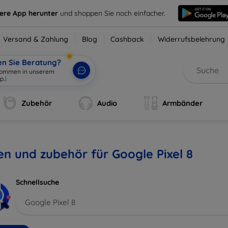
sere App herunter
und shoppen Sie noch einfacher.
Versand & Zahlung
Blog
Cashback
Widerrufsbelehrung
en Sie Beratung?
Zubehör
Audio
Armbänder
en und zubehör für Google Pixel 8
Schnellsuche
Google Pixel 8