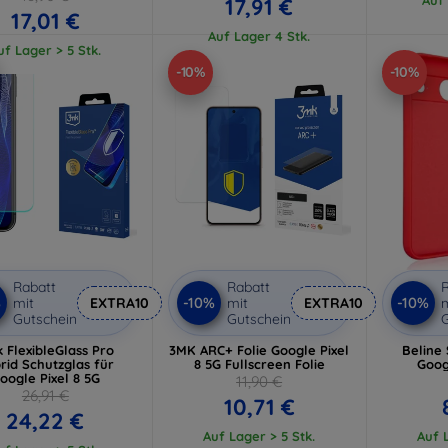
17,91 €
17,01 €
Auf Lager 4 Stk.
uf Lager > 5 Stk.
-10%
-10%
Rabatt
Rabatt
R
%
-10%
-10%
mit
EXTRA10
mit
EXTRA10
m
Gutschein
Gutschein
G
 FlexibleGlass Pro
3MK ARC+ Folie Google Pixel
Beline 
rid Schutzglas für
8 5G Fullscreen Folie
Googl
oogle Pixel 8 5G
11,90 €
26,91 €
10,71 €
24,22 €
Auf Lager > 5 Stk.
Auf L