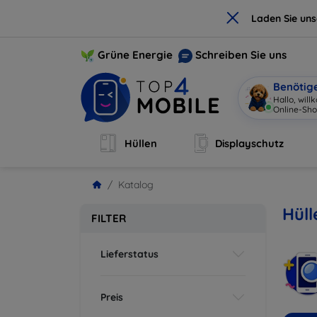
×
Laden Sie un
Grüne Energie
Schreiben Sie uns
Benötig
Hallo,
|
Hüllen
Displayschutz
Katalog
Hüll
FILTER
Lieferstatus
Preis