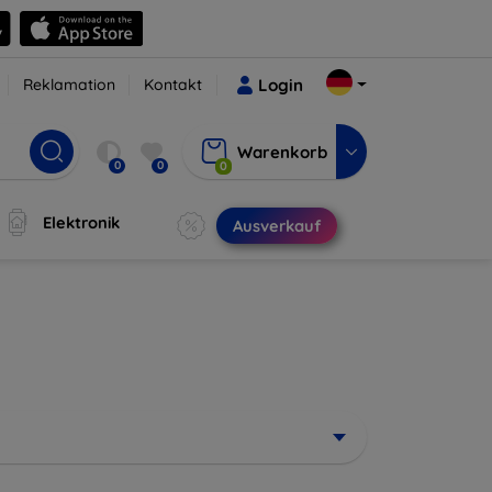
Reklamation
Kontakt
Login
Warenkorb
0
0
0
Elektronik
Ausverkauf