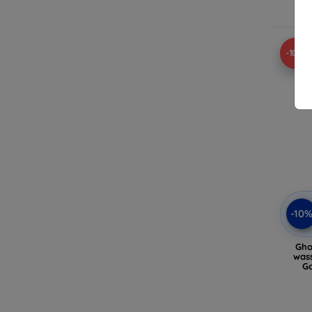
-10%
-10
Gho
wass
Go