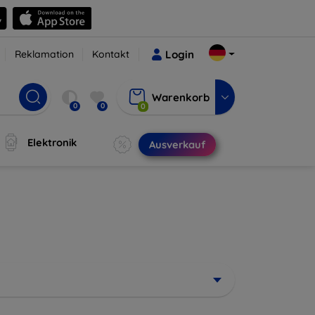
Reklamation
Kontakt
Login
Warenkorb
0
0
0
Elektronik
Ausverkauf