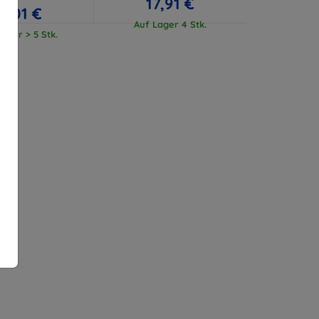
17,91 €
17,01 €
Auf Lager 4 Stk.
ager > 5 Stk.