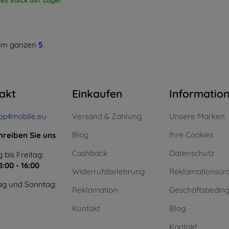
m ganzen
5
.
akt
Einkaufen
Informatio
op4mobile.eu
Versand & Zahlung
Unsere Marken
Blog
Ihre Cookies
hreiben Sie uns
Cashback
Datenschutz
 bis Freitag:
8:00 - 16:00
Widerrufsbelehrung
Reklamationsor
g und Sonntag:
Reklamation
Geschäftsbedin
Kontakt
Blog
Kontakt