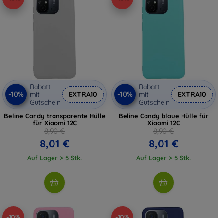
Rabatt
Rabatt
-10%
-10%
mit
EXTRA10
mit
EXTRA10
Gutschein
Gutschein
Beline Candy transparente Hülle
Beline Candy blaue Hülle für
für Xiaomi 12C
Xiaomi 12C
8,90 €
8,90 €
8,01 €
8,01 €
Auf Lager > 5 Stk.
Auf Lager > 5 Stk.
-10%
-10%