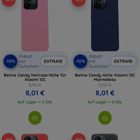
Rabatt
Rabatt
-10%
-10%
mit
EXTRA10
mit
EXTRA10
Gutschein
Gutschein
Beline Candy hellrosa Hülle für
Beline Candy Hülle Xiaomi 12C
Xiaomi 12C
Marineblau
8,90 €
8,90 €
8,01 €
8,01 €
Auf Lager > 5 Stk.
Auf Lager > 5 Stk.