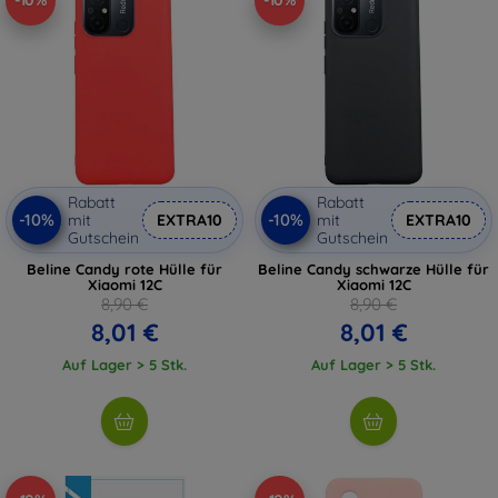
-10%
-10%
Rabatt
Rabatt
-10%
-10%
mit
EXTRA10
mit
EXTRA10
Gutschein
Gutschein
Beline Candy rote Hülle für
Beline Candy schwarze Hülle für
Xiaomi 12C
Xiaomi 12C
8,90 €
8,90 €
8,01 €
8,01 €
Auf Lager > 5 Stk.
Auf Lager > 5 Stk.