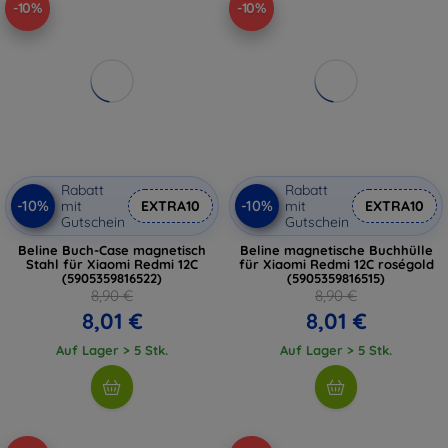
-10%
-10%
Rabatt
Rabatt
-10%
-10%
mit
EXTRA10
mit
EXTRA10
Gutschein
Gutschein
Beline Buch-Case magnetisch
Beline magnetische Buchhülle
Stahl für Xiaomi Redmi 12C
für Xiaomi Redmi 12C roségold
(5905359816522)
(5905359816515)
8,90 €
8,90 €
8,01 €
8,01 €
Auf Lager > 5 Stk.
Auf Lager > 5 Stk.