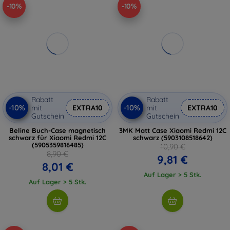
-10%
-10%
Rabatt
Rabatt
-10%
-10%
mit
EXTRA10
mit
EXTRA10
Gutschein
Gutschein
Beline Buch-Case magnetisch
3MK Matt Case Xiaomi Redmi 12C
schwarz für Xiaomi Redmi 12C
schwarz (5903108518642)
(5905359816485)
10,90 €
8,90 €
9,81 €
8,01 €
Auf Lager > 5 Stk.
Auf Lager > 5 Stk.