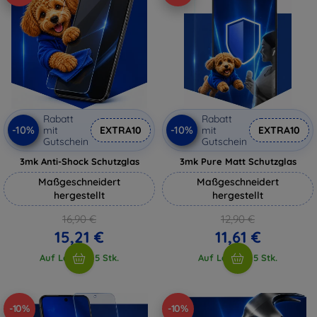
Rabatt
Rabatt
-10%
-10%
mit
EXTRA10
mit
EXTRA10
Gutschein
Gutschein
3mk Anti-Shock Schutzglas
3mk Pure Matt Schutzglas
Maßgeschneidert
Maßgeschneidert
hergestellt
hergestellt
16,90 €
12,90 €
15,21 €
11,61 €
Auf Lager > 5 Stk.
Auf Lager > 5 Stk.
-10%
-10%