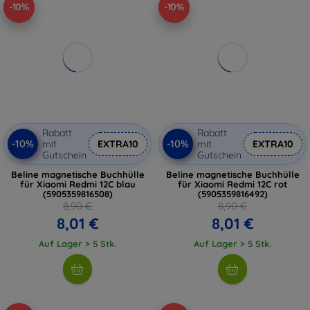
-10%
-10%
Rabatt
Rabatt
-10%
-10%
mit
EXTRA10
mit
EXTRA10
Gutschein
Gutschein
Beline magnetische Buchhülle
Beline magnetische Buchhülle
für Xiaomi Redmi 12C blau
für Xiaomi Redmi 12C rot
(5905359816508)
(5905359816492)
8,90 €
8,90 €
8,01 €
8,01 €
Auf Lager > 5 Stk.
Auf Lager > 5 Stk.