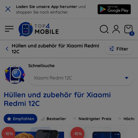
×
Laden Sie unsere App herunter
und
shoppen Sie noch einfacher.
0
Hüllen und zubehör für Xiaomi Redmi
Filter
12C
Schnellsuche
Xiaomi Redmi 12C
Hüllen und zubehör für Xiaomi
Redmi 12C
Empfohlen
Bestseller
Niedrigster Preis
Höchste
-10%
-10%