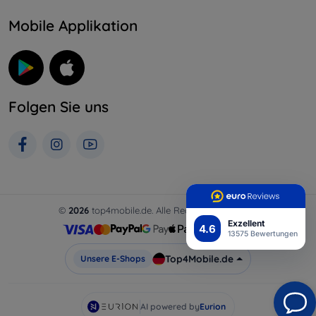
Mobile Applikation
Folgen Sie uns
©
2026
top4mobile.de. Alle Rechte vorbehalten.
Exzellent
4.6
13575 Bewertungen
Top4Mobile.de
Unsere E-Shops
AI powered by
Eurion