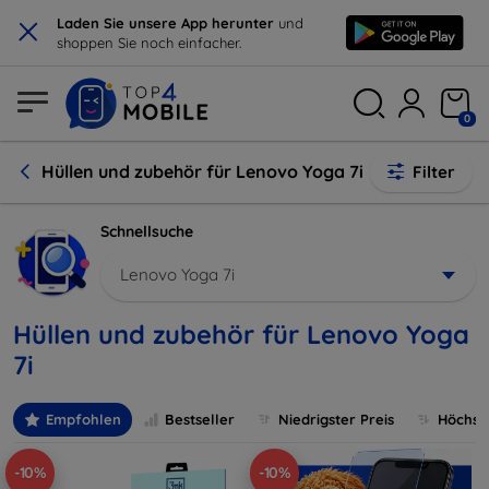
×
Laden Sie unsere App herunter
und
shoppen Sie noch einfacher.
0
Hüllen und zubehör für Lenovo Yoga 7i
Filter
Schnellsuche
Lenovo Yoga 7i
Hüllen und zubehör für Lenovo Yoga
7i
Empfohlen
Bestseller
Niedrigster Preis
Höchste
-10%
-10%