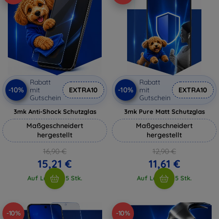
Rabatt
Rabatt
-10%
-10%
mit
EXTRA10
mit
EXTRA10
Gutschein
Gutschein
3mk Anti-Shock Schutzglas
3mk Pure Matt Schutzglas
Maßgeschneidert
Maßgeschneidert
hergestellt
hergestellt
16,90 €
12,90 €
15,21 €
11,61 €
Auf Lager > 5 Stk.
Auf Lager > 5 Stk.
-10%
-10%