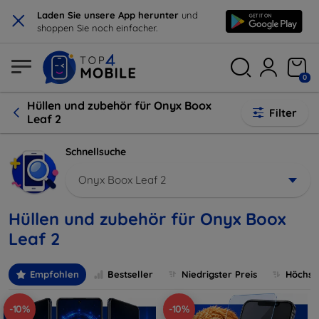
×
Laden Sie unsere App herunter
und
shoppen Sie noch einfacher.
0
Hüllen und zubehör für Onyx Boox
Filter
Leaf 2
Schnellsuche
Onyx Boox Leaf 2
Hüllen und zubehör für Onyx Boox
Leaf 2
Empfohlen
Bestseller
Niedrigster Preis
Höchste
-10%
-10%