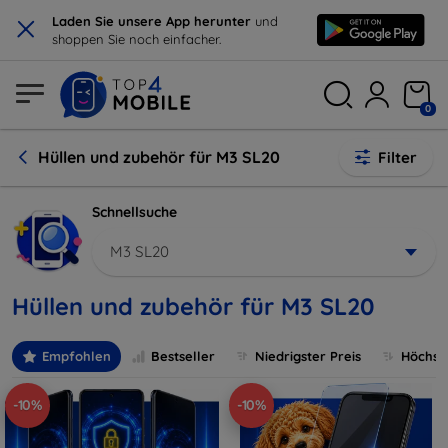
×
Laden Sie unsere App herunter
und
shoppen Sie noch einfacher.
0
Hüllen und zubehör für M3 SL20
Filter
Schnellsuche
M3 SL20
Hüllen und zubehör für M3 SL20
Empfohlen
Bestseller
Niedrigster Preis
Höchste
-10%
-10%