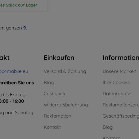
tes Stück auf Lager
m ganzen
9
.
akt
Einkaufen
Informatio
op4mobile.eu
Versand & Zahlung
Unsere Marken
Blog
Ihre Cookies
hreiben Sie uns
Cashback
Datenschutz
 bis Freitag:
8:00 - 16:00
Widerrufsbelehrung
Reklamationsor
g und Sonntag:
Reklamation
Geschäftsbedin
Kontakt
Blog
Kontakt