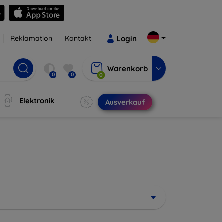
Reklamation
Kontakt
Login
Warenkorb
0
0
0
Elektronik
Ausverkauf