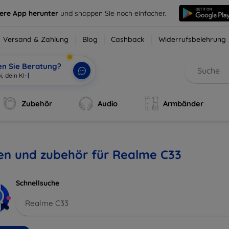
sere App herunter
und shoppen Sie noch einfacher.
Versand & Zahlung
Blog
Cashback
Widerrufsbelehrung
en Sie Beratung?
i, dein KI-Helfer.
|
Zubehör
Audio
Armbänder
en und zubehör für Realme C33
Schnellsuche
Realme C33